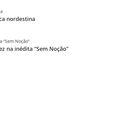
ca nordestina
vez na inédita “Sem Noção”