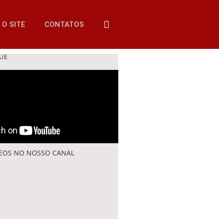
O SITE
CONTATOS
UE
DEOS NO NOSSO CANAL