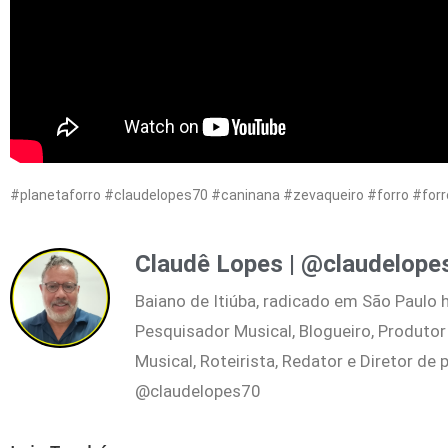
#planetaforro #claudelopes70 #caninana #zevaqueiro #forro #forr
Claudê Lopes | @claudelope
Baiano de Itiúba, radicado em São Paulo 
Pesquisador Musical, Blogueiro, Produtor
Musical, Roteirista, Redator e Diretor de
@claudelopes70