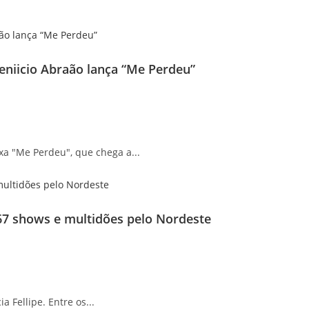
Beniicio Abraão lança “Me Perdeu”
xa "Me Perdeu", que chega a...
67 shows e multidões pelo Nordeste
 Fellipe. Entre os...