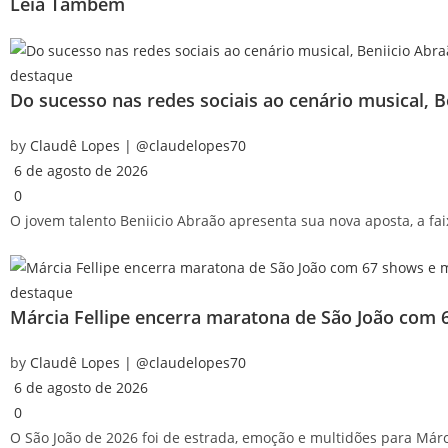
Leia
Também
destaque
Do sucesso nas redes sociais ao cenário musical, 
by
Claudê Lopes | @claudelopes70
6 de agosto de 2026
0
O jovem talento Beniicio Abraão apresenta sua nova aposta, a fai
destaque
Márcia Fellipe encerra maratona de São João com 
by
Claudê Lopes | @claudelopes70
6 de agosto de 2026
0
O São João de 2026 foi de estrada, emoção e multidões para Márcia