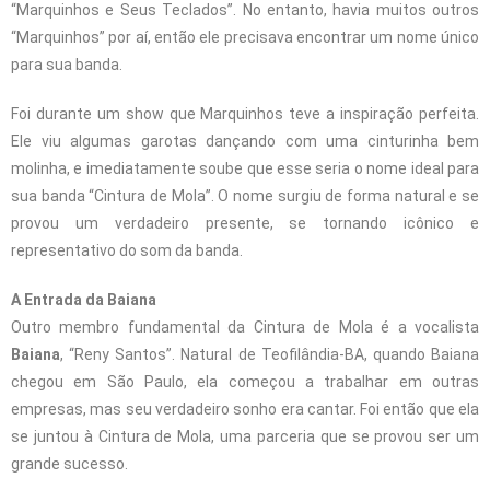
“Marquinhos e Seus Teclados”. No entanto, havia muitos outros
“Marquinhos” por aí, então ele precisava encontrar um nome único
para sua banda.
Foi durante um show que Marquinhos teve a inspiração perfeita.
Ele viu algumas garotas dançando com uma cinturinha bem
molinha, e imediatamente soube que esse seria o nome ideal para
sua banda “Cintura de Mola”. O nome surgiu de forma natural e se
provou um verdadeiro presente, se tornando icônico e
representativo do som da banda.
A Entrada da Baiana
Outro membro fundamental da Cintura de Mola é a vocalista
Baiana
, “Reny Santos”. Natural de Teofilândia-BA, quando Baiana
chegou em São Paulo, ela começou a trabalhar em outras
empresas, mas seu verdadeiro sonho era cantar. Foi então que ela
se juntou à Cintura de Mola, uma parceria que se provou ser um
grande sucesso.