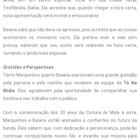
ainda tem um sonho especial: tocar em sua cidade natal,
Teofilândia, Bahia. Ela acredita que, quando chegar a hora certa,
essa apresentação será incrível e emocionante.
Baiana sabe que não deve se apressar, pois acredita que as coisas
acontecem no momento certo. Ela prefere viver a vida sem
pressa, sabendo que seu sonho será realizado na hora certa,
tornando-o ainda mais especial.
Gratidão e Perspectivas
Tanto Marquinhos quanto Baiana expressam uma grande gratidão
pela parceria e pelo carinho que recebem da equipe da
Tô Na
Mídia
. Eles agradecem pela oportunidade de compartilhar sua
história e seu trabalho com o público.
Com a comemoração dos 20 anos da Cintura de Mola à vista,
Marquinhos e Baiana estão animados e confiantes no futuro da
banda. Eles sabem que, com dedicação e perseverança, poderão
continuar conquistando novos fãs e levando sua música para