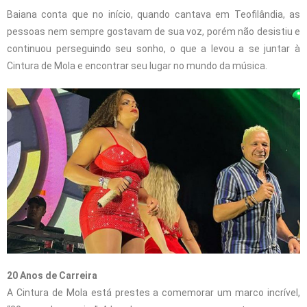
Baiana conta que no início, quando cantava em Teofilândia, as
pessoas nem sempre gostavam de sua voz, porém não desistiu e
continuou perseguindo seu sonho, o que a levou a se juntar à
Cintura de Mola e encontrar seu lugar no mundo da música.
20 Anos de Carreira
A Cintura de Mola está prestes a comemorar um marco incrível,