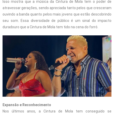
Isso mostra que a música da Cintura de Mola tem o poder de
atravessar gerações, sendo apreciada tanto pelos que cresceram
ouvindo a banda quanto pelos mais jovens que estão descobrindo
seu som. Essa diversidade de público é um sinal do impacto
duradouro que a Cintura de Mola tem tido na cena do forró.
Expansão e Reconhecimento
Nos últimos anos, a Cintura de Mola tem conseguido se