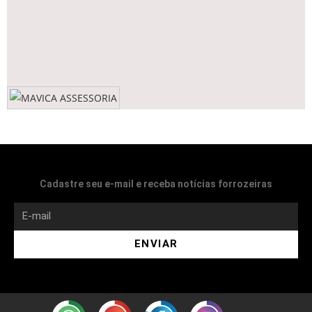
Cadastre seu e-mail e receba notícias forrozeiras
ENVIAR