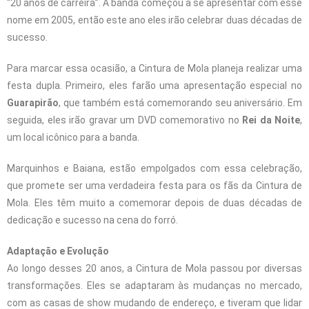
“20 anos de carreira”. A banda começou a se apresentar com esse
nome em 2005, então este ano eles irão celebrar duas décadas de
sucesso.
Para marcar essa ocasião, a Cintura de Mola planeja realizar uma
festa dupla. Primeiro, eles farão uma apresentação especial no
Guarapirão
, que também está comemorando seu aniversário. Em
seguida, eles irão gravar um DVD comemorativo no
Rei da Noite
,
um local icônico para a banda.
Marquinhos e Baiana, estão empolgados com essa celebração,
que promete ser uma verdadeira festa para os fãs da Cintura de
Mola. Eles têm muito a comemorar depois de duas décadas de
dedicação e sucesso na cena do forró.
Adaptação e Evolução
Ao longo desses 20 anos, a Cintura de Mola passou por diversas
transformações. Eles se adaptaram às mudanças no mercado,
com as casas de show mudando de endereço, e tiveram que lidar