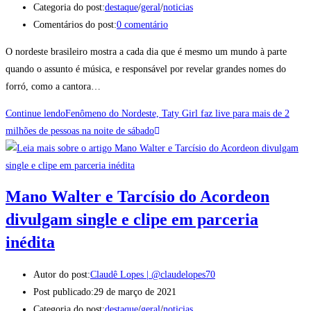
Categoria do post:
destaque
/
geral
/
noticias
Comentários do post:
0 comentário
O nordeste brasileiro mostra a cada dia que é mesmo um mundo à parte
quando o assunto é música, e responsável por revelar grandes nomes do
forró, como a cantora…
Continue lendo
Fenômeno do Nordeste, Taty Girl faz live para mais de 2
milhões de pessoas na noite de sábado
Mano Walter e Tarcísio do Acordeon
divulgam single e clipe em parceria
inédita
Autor do post:
Claudê Lopes | @claudelopes70
Post publicado:
29 de março de 2021
Categoria do post:
destaque
/
geral
/
noticias