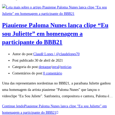
Piauiense Paloma Nunes lança clipe “Eu
sou Juliette” em homenagem a
participante do BBB21
Autor do post:
Claudê Lopes | @claudelopes70
Post publicado:
30 de abril de 2021
Categoria do post:
destaque
/
geral
/
noticias
Comentários do post:
0 comentário
Uma das representantes nordestinas no BBB21, a paraibana Juliette ganhou
uma homenagem da artista piauiense “Paloma Nunes” que lançou o
videoclipe “Eu Sou Juliete”. Sanfoneira, compositora e cantora, Paloma é…
Continue lendo
Piauiense Paloma Nunes lança clipe “Eu sou Juliette” em
homenagem a participante do BBB21