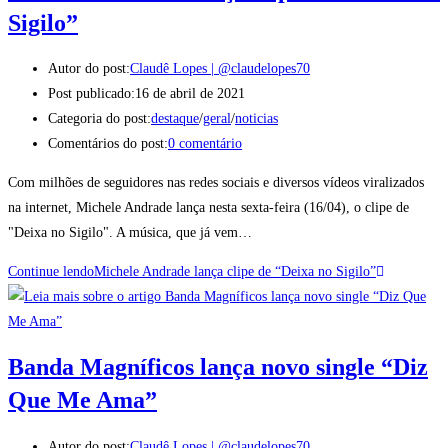
Sigilo”
Autor do post:
Claudê Lopes | @claudelopes70
Post publicado:
16 de abril de 2021
Categoria do post:
destaque
/
geral
/
noticias
Comentários do post:
0 comentário
Com milhões de seguidores nas redes sociais e diversos vídeos viralizados
na internet, Michele Andrade lança nesta sexta-feira (16/04), o clipe de
"Deixa no Sigilo". A música, que já vem…
Continue lendo
Michele Andrade lança clipe de “Deixa no Sigilo”
Banda Magníficos lança novo single “Diz
Que Me Ama”
Autor do post:
Claudê Lopes | @claudelopes70