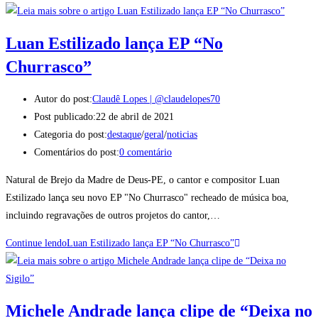
Luan Estilizado lança EP “No
Churrasco”
Autor do post:
Claudê Lopes | @claudelopes70
Post publicado:
22 de abril de 2021
Categoria do post:
destaque
/
geral
/
noticias
Comentários do post:
0 comentário
Natural de Brejo da Madre de Deus-PE, o cantor e compositor Luan
Estilizado lança seu novo EP "No Churrasco" recheado de música boa,
incluindo regravações de outros projetos do cantor,…
Continue lendo
Luan Estilizado lança EP “No Churrasco”
Michele Andrade lança clipe de “Deixa no