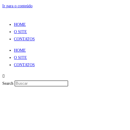
Ir para o conteúdo
HOME
O SITE
CONTATOS
HOME
O SITE
CONTATOS
Search