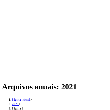
Arquivos anuais: 2021
Página inicial
>
2021
>
Página 8